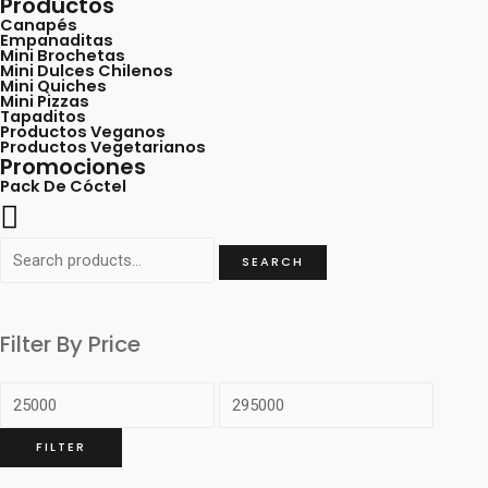
Productos
Canapés
Empanaditas
Mini Brochetas
Mini Dulces Chilenos
Mini Quiches
Mini Pizzas
Tapaditos
Productos Veganos
Productos Vegetarianos
Promociones
Pack De Cóctel
Search
SEARCH
for:
Filter By Price
FILTER