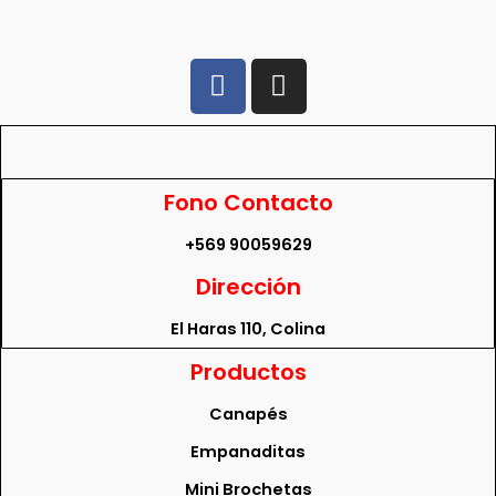
Fono Contacto
+569 90059629
Dirección
El Haras 110, Colina
Productos
Canapés
Empanaditas
Mini Brochetas