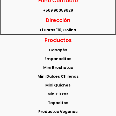
Fono Contacto
+569 90059629
Dirección
El Haras 110, Colina
Productos
Canapés
Empanaditas
Mini Brochetas
Mini Dulces Chilenos
Mini Quiches
Mini Pizzas
Tapaditos
Productos Veganos