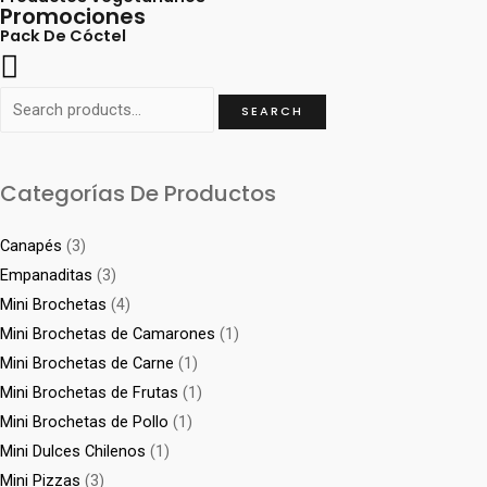
Promociones
Pack De Cóctel
Search
SEARCH
for:
Categorías De Productos
Canapés
(3)
Empanaditas
(3)
Mini Brochetas
(4)
Mini Brochetas de Camarones
(1)
Mini Brochetas de Carne
(1)
Mini Brochetas de Frutas
(1)
Mini Brochetas de Pollo
(1)
Mini Dulces Chilenos
(1)
Mini Pizzas
(3)