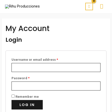
My Account
Login
Username or email address
*
Password
*
Remember me
LOG IN