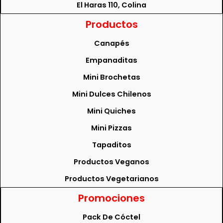
El Haras 110, Colina
Productos
Canapés
Empanaditas
Mini Brochetas
Mini Dulces Chilenos
Mini Quiches
Mini Pizzas
Tapaditos
Productos Veganos
Productos Vegetarianos
Promociones
Pack De Cóctel