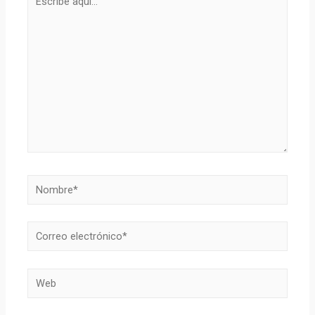
aquí...
Nombre*
Correo
electrónico*
Web