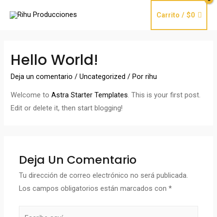
Ir
Carrito
/
$
0
al
contenido
Hello World!
Deja un comentario
/
Uncategorized
/ Por
rihu
Welcome to
Astra Starter Templates
. This is your first post.
Edit or delete it, then start blogging!
Deja Un Comentario
Tu dirección de correo electrónico no será publicada.
Los campos obligatorios están marcados con
*
Escribe