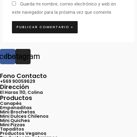
Guarda mi nombre, correo electrónico y web en
este navegador para la próxima vez que comente.
cebook
Instagram
Fono Contacto
+569 90059629
Dirección
El Haras 110, Colina
Productos
Canapés
Empanaditas
Mini Brochetas
Mini Dulces Chilenos
Mini Quiches
Mini Pizzas
Tapaditos
Productos Veganos