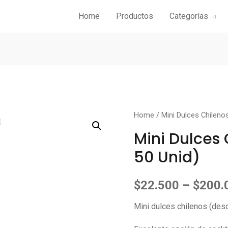
Home
Productos
Categorías
Home
/
Mini Dulces Chileno
Mini Dulces
50 Unid)
$
22.500
–
$
200.
Mini dulces chilenos (des