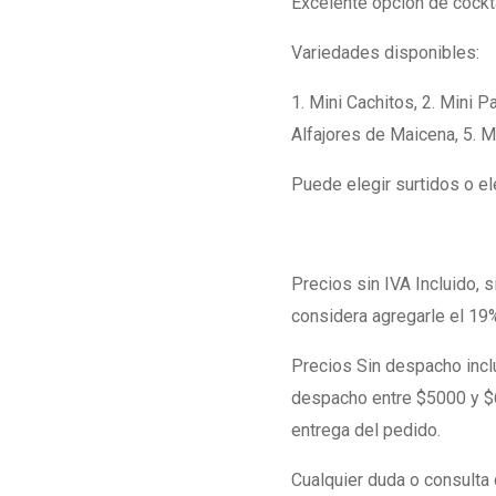
Excelente opción de cockta
Variedades disponibles:
1.
Mini Cachitos
, 2.
Mini Pa
Alfajores de Maicena, 5. 
Puede elegir surtidos o el
Precios sin IVA Incluido, s
considera agregarle el 19% 
Precios Sin despacho inclu
despacho entre $5000 y 
entrega del pedido.
Cualquier duda o consulta