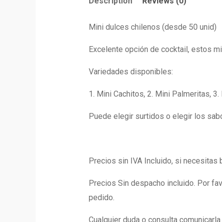
Description
Reviews (0)
Mini dulces chilenos (desde 50 unid)
Excelente opción de cocktail, estos mi
Variedades disponibles:
1.
Mini Cachitos
, 2.
Mini Palmeritas,
3. 
Puede elegir surtidos o elegir los sab
Precios sin IVA Incluido, si necesitas 
Precios Sin despacho incluido. Por f
pedido.
Cualquier duda o consulta comunicar