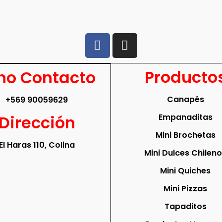
Producto
no Contacto
Canapés
+569 90059629
Dirección
Empanaditas
Mini Brochetas
El Haras 110, Colina
Mini Dulces Chilen
Mini Quiches
Mini Pizzas
Tapaditos