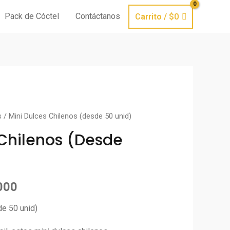
Pack de Cóctel
Contáctanos
Carrito
/
$
0
s
/ Mini Dulces Chilenos (desde 50 unid)
 Chilenos (desde
000
de 50 unid)