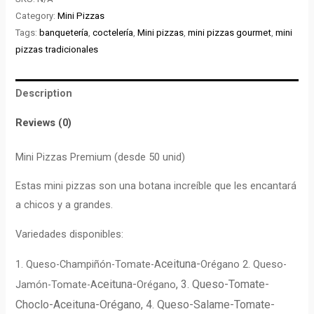
Category:
Mini Pizzas
Tags:
banquetería
,
coctelería
,
Mini pizzas
,
mini pizzas gourmet
,
mini
pizzas tradicionales
Description
Reviews (0)
Mini Pizzas Premium (desde 50 unid)
Estas mini pizzas son una botana increíble que les encantará
a chicos y a grandes.
Variedades disponibles:
ceituna-
1. Queso-Champiñón-Tomate-A
Orégano 2. Queso-
ceituna-
, 3. Queso-Tomate-
Jamón-Tomate-A
Orégano
Choclo-Aceituna-Orégano, 4. Queso-Salame-Tomate-