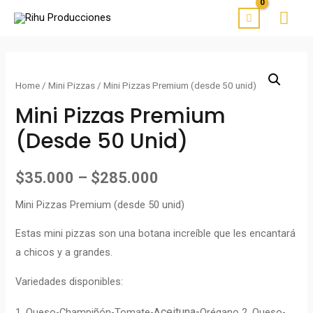
Home
/
Mini Pizzas
/ Mini Pizzas Premium (desde 50 unid)
Mini Pizzas Premium
(desde 50 Unid)
$
35.000
–
$
285.000
Mini Pizzas Premium (desde 50 unid)
Estas mini pizzas son una botana increíble que les encantará
a chicos y a grandes.
Variedades disponibles:
ceituna-
1. Queso-Champiñón-Tomate-A
Orégano 2. Queso-