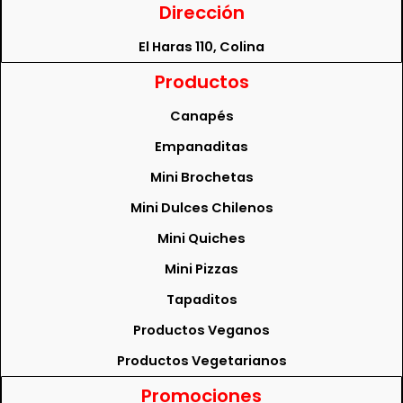
Dirección
El Haras 110, Colina
Productos
Canapés
Empanaditas
Mini Brochetas
Mini Dulces Chilenos
Mini Quiches
Mini Pizzas
Tapaditos
Productos Veganos
Productos Vegetarianos
Promociones